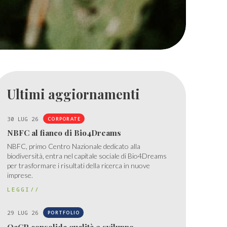
Ultimi aggiornamenti
30 LUG 26
CORPORATE
NBFC al fianco di Bio4Dreams
NBFC, primo Centro Nazionale dedicato alla
biodiversità, entra nel capitale sociale di Bio4Dreams
per trasformare i risultati della ricerca in nuove
imprese.
LEGGI//
29 LUG 26
PORTFOLIO
OaCP consolida qualità e sviluppo