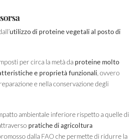
isorsa
all’
utilizzo di proteine vegetali al posto di
mposti per circa la metà da
proteine molto
ratteristiche e proprietà funzionali
, ovvero
 preparazione e nella conservazione degli
patto ambientale inferiore rispetto a quelle di
 attraverso
pratiche di agricoltura
e promosso dalla FAO che permette di ridurre la