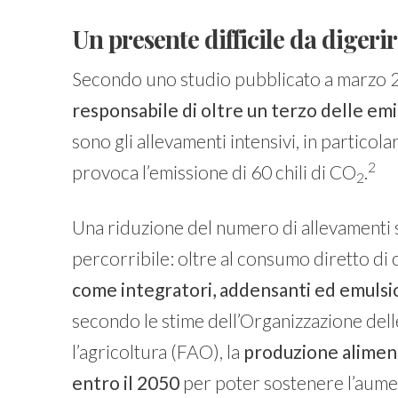
Un presente difficile da digeri
Secondo uno studio pubblicato a marzo 
responsabile di oltre un terzo delle emis
sono gli allevamenti intensivi, in particol
2
provoca l’emissione di 60 chili di CO
.
2
Una riduzione del numero di allevamenti s
percorribile: oltre al consumo diretto di 
come integratori, addensanti ed emulsi
secondo le stime dell’Organizzazione dell
l’agricoltura (FAO), la
produzione alimen
entro il 2050
per poter sostenere l’aume