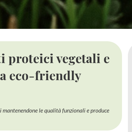
 proteici vegetali e
ia eco-friendly
i mantenendone le qualità funzionali e produce