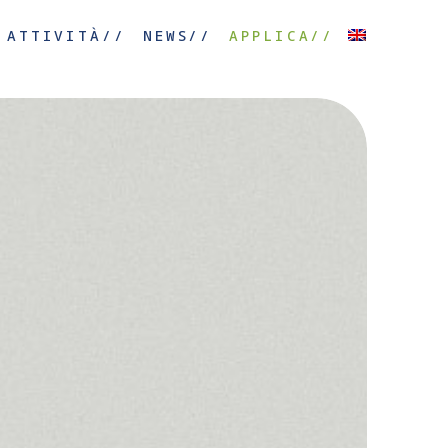
ATTIVITÀ//
NEWS//
APPLICA//