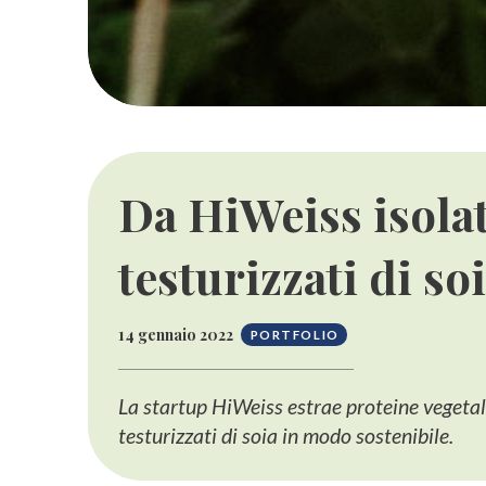
Da HiWeiss isolati
testurizzati di so
14 gennaio 2022
PORTFOLIO
La startup HiWeiss estrae proteine vegetal
testurizzati di soia in modo sostenibile.