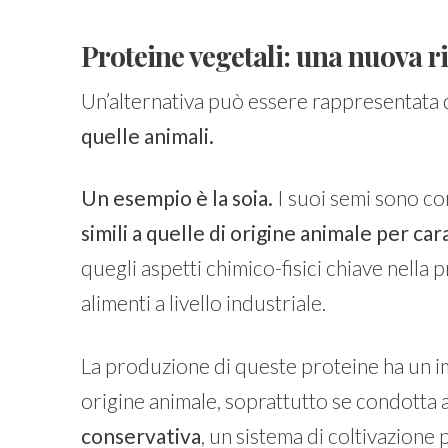
Proteine vegetali: una nuova r
Un’alternativa può essere rappresentata d
quelle animali.
Un esempio è la soia.
I suoi semi sono co
simili a quelle di origine animale per ca
quegli aspetti chimico-fisici chiave nella
alimenti a livello industriale.
La produzione di queste proteine ha un im
origine animale, soprattutto se condotta
conservativa
, un sistema di coltivazion