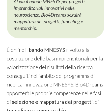
Al via il bando MNESYS per progetti
imprenditoriali innovativi nelle
neuroscienze. Bio4Dreams seguirà
mappatura dei progetti, funneling e
mentorship.
È online il
bando MNESYS
rivolto alla
costruzione delle basi imprenditoriali per la
valorizzazione dei risultati della ricerca
conseguiti nell’ambito del programma di
ricerca i innovazione MNESYS. Bio4Dreams
apporterà le proprie competenze nelle fasi
di
selezione e mappatura dei progetti
, di
funneling
e di
mentorship
.