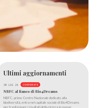
Ultimi aggiornamenti
30 LUG 26
CORPORATE
NBFC al fianco di Bio4Dreams
NBFC, primo Centro Nazionale dedicato alla
biodiversità, entra nel capitale sociale di Bio4Dreams
per trasformare i risultati della ricerca in nuove