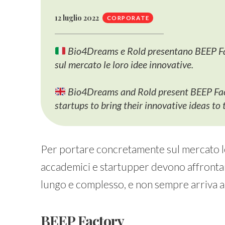
12 luglio 2022
CORPORATE
Bio4Dreams e Rold presentano BEEP Fact
sul mercato le loro idee innovative.
Bio4Dreams and Rold present BEEP Facto
startups to bring their innovative ideas to
Per portare concretamente sul mercato le 
accademici e startupper devono affrontar
lungo e complesso, e non sempre arriva 
BEEP Factory