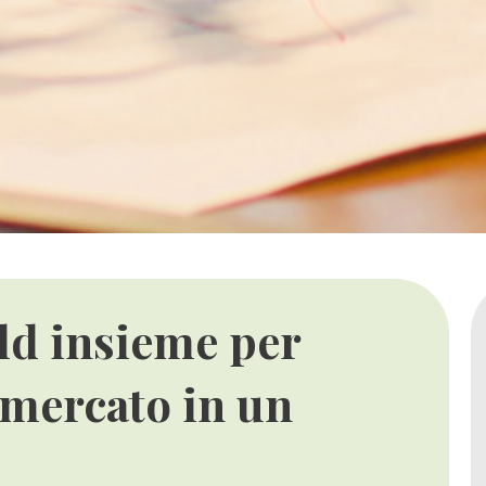
ld insieme per
l mercato in un