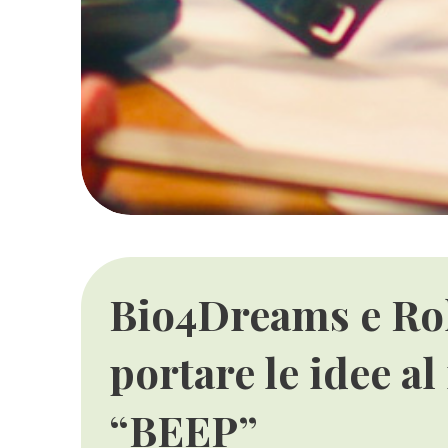
Bio4Dreams e Ro
portare le idee a
“BEEP”