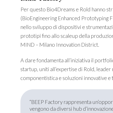
Per questo Bio4Dreams e Rold hanno stre
(BioEngineering Enhanced Prototyping Fa
nello sviluppo di dispositivi e strumentazi
prototipi fino allo scaleup della produzio
MIND – Milano Innovation District.
A dare fondamenta all’iniziativa il portfo
startup, uniti all’expertise di Rold, leade
componentistica e soluzioni innovative e 
“BEEP Factory rappresenta un’opportu
vengono da diversi hub d’innovazione