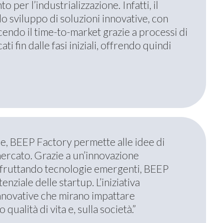
per l’industrializzazione. Infatti, il
lo sviluppo di soluzioni innovative, con
cendo il time-to-market grazie a processi di
ti fin dalle fasi iniziali, offrendo quindi
re, BEEP Factory permette alle idee di
mercato. Grazie a un’innovazione
 sfruttando tecnologie emergenti, BEEP
nziale delle startup. L’iniziativa
nnovative che mirano impattare
qualità di vita e, sulla società.”