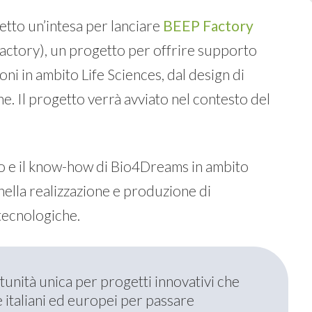
tto un’intesa per lanciare
BEEP Factory
ctory), un progetto per offrire supporto
oni in ambito Life Sciences, dal design di
ne. Il progetto verrà avviato nel contesto del
lio e il know-how di Bio4Dreams in ambito
r nella realizzazione e produzione di
tecnologiche.
nità unica per progetti innovativi che
 italiani ed europei per passare