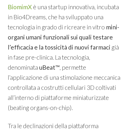
BiomimX
è una startup innovativa, incubata
in Bio4Dreams, che ha sviluppato una
tecnologia in grado di ricreare in vitro
mini-
organi umani funzionali sui quali testare
l’efficacia e la tossicità di nuovi farmaci
già
in fase pre-clinica. La tecnologia,
denominata
uBeat™
, permette
l’applicazione di una stimolazione meccanica
controllata a costrutti cellulari 3D coltivati
all’interno di piattaforme miniaturizzate
(beating organs-on-chip).
Tra le declinazioni della piattaforma