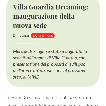
Villa Guardia Dreaming:
inaugurazione della
nuova sede
8 july 2021
CORPORATE
Mercoledì 7 luglio è stata inaugurata la
sede Bio4Dreams di Villa Guardia, con
presentazione dei propositi di sviluppo
dell’area e un’introduzione al prossimo
step, al MIND.
In Bio4Dreams abbiamo tanti
dream
, ma ciò
che ci contraddistingue è che con passione e