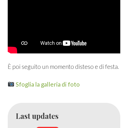
È poi seguito un momento disteso e di festa.
Sfoglia la galleria di foto
Last updates