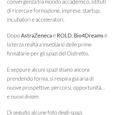
convergenza tra mondo accademico, istituti
di ricerca e formazione, imprese, startup,
incubatori e acceleratori.
Dopo
AstraZeneca
e
ROLD
,
Bio4Dreams
è
la terza realtà a insediarsi delle prime
firmatarie per gli spazi del Distretto.
E seppure alcuni spazi stiano ancora
prendendo forma, si respira già aria di
nuove prospettive, percorsi, opportunità…
e nuovi
dream
.
Di seguito alcune foto degli spazi.