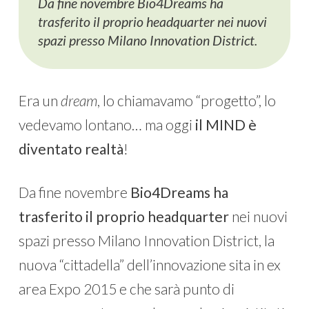
Da fine novembre Bio4Dreams ha
trasferito il proprio headquarter nei nuovi
spazi presso Milano Innovation District.
Era un
dream
, lo chiamavamo “progetto”, lo
vedevamo lontano… ma oggi
il MIND è
diventato realtà
!
Da fine novembre
Bio4Dreams ha
trasferito il proprio headquarter
nei nuovi
spazi presso Milano Innovation District, la
nuova “cittadella” dell’innovazione sita in ex
area Expo 2015 e che sarà punto di