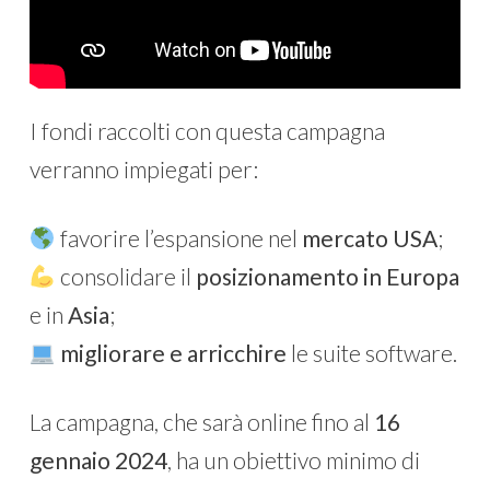
I fondi raccolti con questa campagna
verranno impiegati per:
favorire l’espansione nel
mercato USA
;
consolidare il
posizionamento in Europa
e in
Asia
;
migliorare e arricchire
le suite software.
La campagna, che sarà online fino al
16
gennaio 2024
, ha un obiettivo minimo di