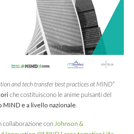
ation and tech transfer best practices at MIND
”
tori
che costituiscono le anime pulsanti del
 MIND e a livello nazionale
.
in collaborazione con
Johnson &
d Innovation @MIND | area tematica Life