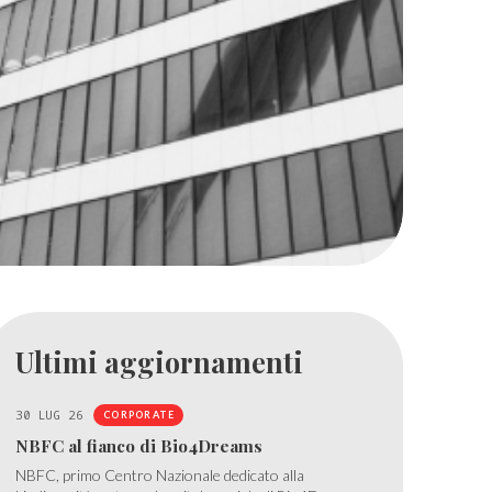
Ultimi aggiornamenti
30 LUG 26
CORPORATE
NBFC al fianco di Bio4Dreams
NBFC, primo Centro Nazionale dedicato alla