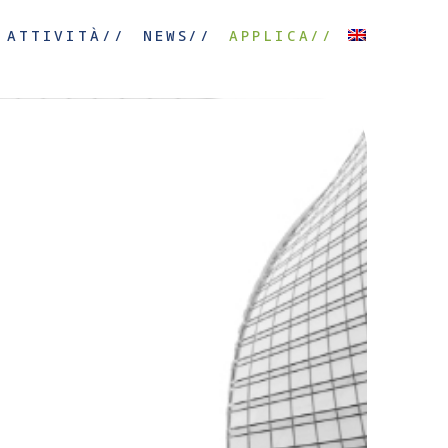
ATTIVITÀ//
NEWS//
APPLICA//