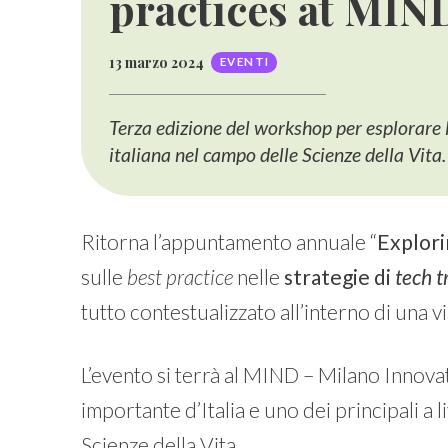
practices at MIN
13 marzo 2024
EVENTI
Terza edizione del workshop per esplorare 
italiana nel campo delle Scienze della Vita.
Ritorna l’appuntamento annuale “
Explori
sulle
best practice
nelle
strategie di
tech t
tutto contestualizzato all’interno di una v
L’evento si terrà al MIND – Milano Innovati
importante d’Italia e uno dei principali a 
Scienze della Vita.