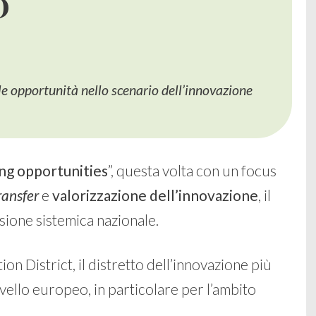
D
le opportunità nello scenario dell’innovazione
ng opportunities
”, questa volta con un focus
ransfer
e
valorizzazione dell’innovazione
, il
isione sistemica nazionale.
on District, il distretto dell’innovazione più
livello europeo, in particolare per l’ambito