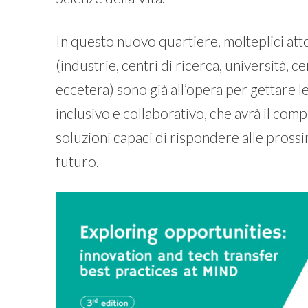
In questo nuovo quartiere, molteplici atto
(industrie, centri di ricerca, università, ce
eccetera) sono già all’opera per gettare le
inclusivo e collaborativo, che avrà il comp
soluzioni capaci di rispondere alle prossim
futuro.