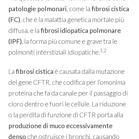
patologie polmonari
, come la
fibrosi cistica
(FC)
, che è la malattia genetica mortale più
diffusa, e la
fibrosi idiopatica polmonare
(IPF)
, la forma più comune e grave tra le
1,2
polmoniti interstiziali idiopatiche.
La
fibrosi cistica
è causata dalla mutazione
del gene CFTR, che codifica per l’omonima
proteina che fa da canale per il passaggio di
cloro dentro e fuori le cellule. La riduzione
o la perdita di funzione di CFTR porta alla
produzione di muco eccessivamente
denso
che ostruisce i bronchi, causando