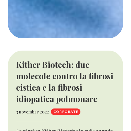
Kither Biotech: due
molecole contro la fibrosi
cistica e la fibrosi
idiopatica polmonare
3 novembre 2022
CORPORATE
La startup Kither Biotech sta sviluppando