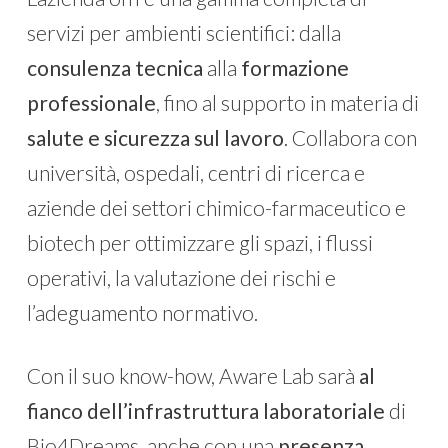
servizi per ambienti scientifici: dalla
consulenza tecnica
alla
formazione
professionale
, fino al supporto in materia di
salute e sicurezza sul lavoro
. Collabora con
università, ospedali, centri di ricerca e
aziende dei settori chimico-farmaceutico e
biotech per ottimizzare gli spazi, i flussi
operativi, la valutazione dei rischi e
l’adeguamento normativo.
Con il suo know-how, Aware Lab sarà
al
fianco dell’infrastruttura laboratoriale
di
Bio4Dreams, anche con una
presenza