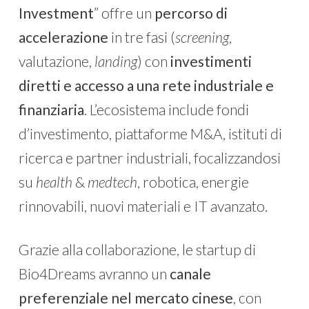
Investment
” offre un
percorso di
accelerazione
in tre fasi (
screening
,
valutazione,
landing
) con
investimenti
diretti e accesso a una rete industriale e
finanziaria
. L’ecosistema include fondi
d’investimento, piattaforme M&A, istituti di
ricerca e partner industriali, focalizzandosi
su
health
&
medtech
, robotica, energie
rinnovabili, nuovi materiali e IT avanzato.
Grazie alla collaborazione, le startup di
Bio4Dreams avranno un
canale
preferenziale nel mercato cinese
, con