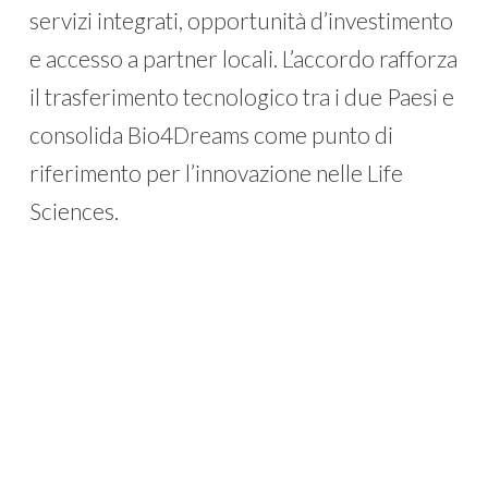
servizi integrati, opportunità d’investimento
e accesso a partner locali. L’accordo rafforza
il trasferimento tecnologico tra i due Paesi e
consolida Bio4Dreams come punto di
riferimento per l’innovazione nelle Life
Sciences.
Scopri le altre realtà
del
network
di Bio4Dreams.
Ultimi aggiornamenti