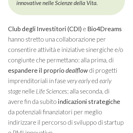
innovative nelle Scienze della Vita.
Club degli Investitori (CDI)
e
Bio4Dreams
hanno stretto una collaborazione per
consentire attività e iniziative sinergiche e/o
congiunte che permettano: alla prima, di
espandere il proprio
dealflow
di progetti
imprenditoriali in fase
very early
ed
early
stage
nelle
Life Science
s; alla seconda, di
avere fin da subito
indicazioni strategiche
da potenziali finanziatori per meglio
indirizzare il percorso di sviluppo di startup
e PMI innovative.