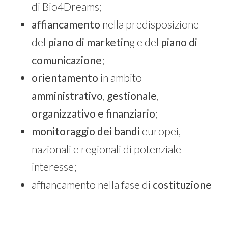
di Bio4Dreams;
affiancamento
nella predisposizione
del
piano di marketin
g e del
piano di
comunicazione
;
orientamento
in ambito
amministrativo
,
gestionale
,
organizzativo e finanziario
;
monitoraggio dei bandi
europei,
nazionali e regionali di potenziale
interesse;
affiancamento nella fase di
costituzione
della società
;
networking
con