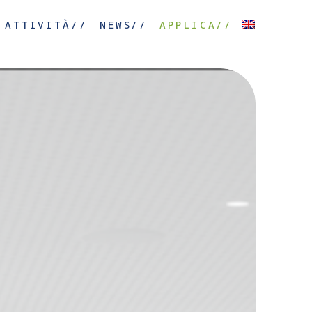
ATTIVITÀ//
NEWS//
APPLICA//