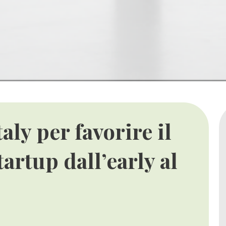
aly per favorire il
artup dall’early al