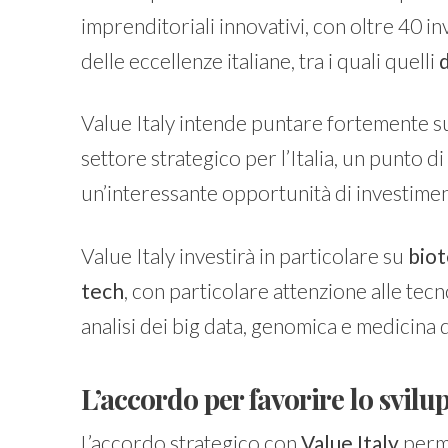
imprenditoriali innovativi, con oltre 40 inv
delle eccellenze italiane, tra i quali quelli
d
Value Italy intende puntare fortemente s
settore strategico per l’Italia, un punto di
un’interessante opportunità di investimen
Value Italy investirà in particolare su
biot
tech
, con particolare attenzione alle tecnol
analisi dei big data, genomica e medicina 
L’accordo per favorire lo svilu
L’accordo strategico con
Value Italy
perm