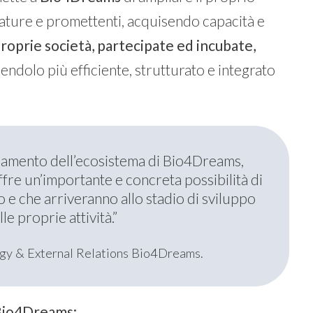
mature e promettenti, acquisendo capacità e
proprie società, partecipate ed incubate,
dendolo più efficiente, strutturato e integrato
idamento dell’ecosistema di Bio4Dreams,
ffre un’importante e concreta possibilità di
 e che arriveranno allo stadio di sviluppo
e proprie attività.”
egy & External Relations Bio4Dreams.
io4Dreams: