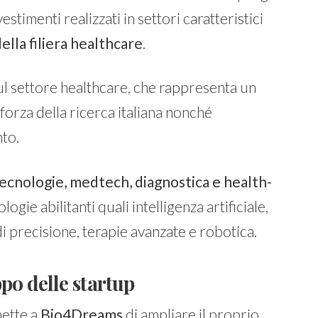
estimenti realizzati in settori caratteristici
ella filiera healthcare
.
ul settore healthcare, che rappresenta un
 forza della ricerca italiana nonché
to.
ecnologie, medtech, diagnostica e health-
ogie abilitanti quali intelligenza artificiale,
di precisione, terapie avanzate e robotica.
ppo delle startup
ette a
Bio4Dreams
di ampliare il proprio