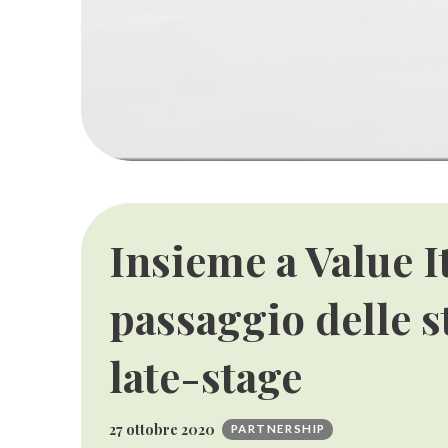
Insieme a Value It
passaggio delle st
late-stage
27 ottobre 2020
PARTNERSHIP