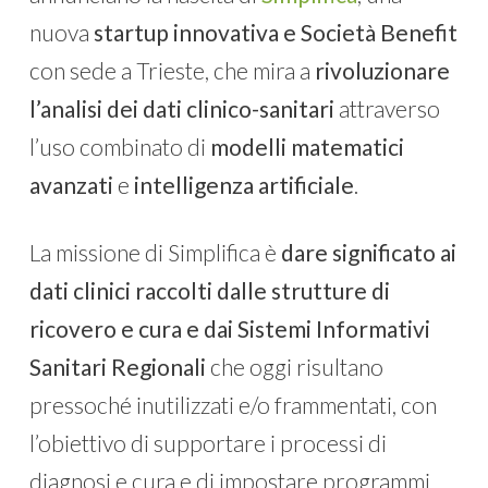
nuova
startup innovativa e Società Benefit
con sede a Trieste, che mira a
rivoluzionare
l’analisi dei dati clinico-sanitari
attraverso
l’uso combinato di
modelli matematici
avanzati
e
intelligenza artificiale
.
La missione di Simplifica è
dare significato ai
dati clinici raccolti dalle strutture di
ricovero e cura e dai Sistemi Informativi
Sanitari Regionali
che oggi risultano
pressoché inutilizzati e/o frammentati, con
l’obiettivo di supportare i processi di
diagnosi e cura e di impostare programmi