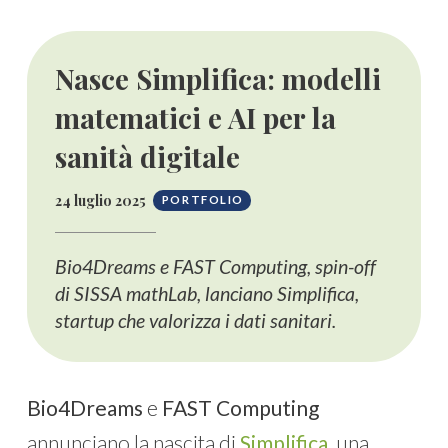
Nasce Simplifica: modelli
matematici e AI per la
sanità digitale
24 luglio 2025
PORTFOLIO
Bio4Dreams e FAST Computing, spin-off
di SISSA mathLab, lanciano Simplifica,
startup che valorizza i dati sanitari.
Bio4Dreams
e
FAST Computing
annunciano la nascita di
Simplifica
, una