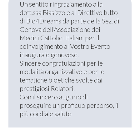
Un sentito ringraziamento alla
dott.ssa Biasizzo e al Direttivo tutto
di Bio4Dreams da parte della Sez. di
Genova dell’Associazione dei
Medici Cattolici Italiani per il
coinvolgimento al Vostro Evento
inaugurale genovese.
Sincere congratulazioni per le
modalità organizzative e per le
tematiche bioetiche svolte dai
prestigiosi Relatori.
Con il sincero augurio di
proseguire un proficuo percorso, il
più cordiale saluto
Dott. Prof. Paolo Brunamonti Binello,
AMCI Genova (
www.amcigenova.org
)