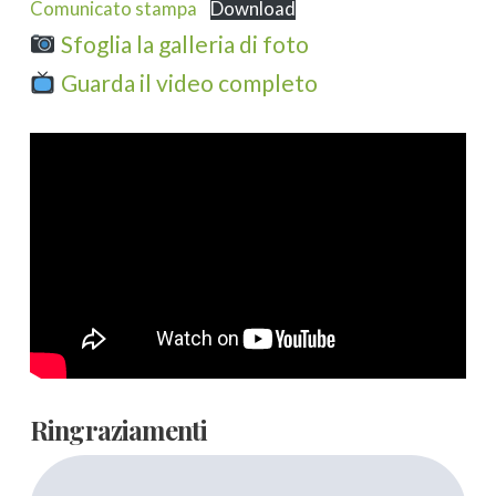
Comunicato stampa
Download
Sfoglia la galleria di foto
Guarda il video completo
Ringraziamenti