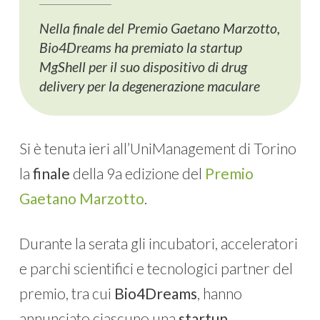
Nella finale del Premio Gaetano Marzotto,
Bio4Dreams ha premiato la startup
MgShell per il suo dispositivo di drug
delivery per la degenerazione maculare
Si è tenuta ieri all’UniManagement di Torino
la
finale
della 9a edizione del
Premio
Gaetano Marzotto
.
Durante la serata gli incubatori, acceleratori
e parchi scientifici e tecnologici partner del
premio, tra cui
Bio4Dreams
, hanno
annunciato ciascuno una
startup
,