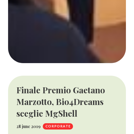
Finale Premio Gaetano
Marzotto, Bio4Dreams
sceglie MgShell
28 june 2019
CORPORATE