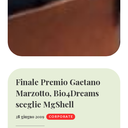
Finale Premio Gaetano
Marzotto, Bio4Dreams
sceglie MgShell
28 giugno 2019
CORPORATE