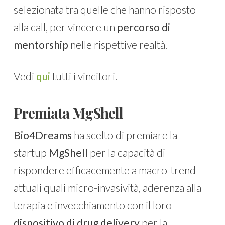
selezionata tra quelle che hanno risposto
alla call, per vincere un
percorso di
mentorship
nelle rispettive realtà.
Vedi
qui
tutti i vincitori.
Premiata MgShell
Bio4Dreams
ha scelto di premiare la
startup
MgShell
per la capacità di
rispondere efficacemente a macro-trend
attuali quali micro-invasività, aderenza alla
terapia e invecchiamento con il loro
dispositivo di drug delivery
per la