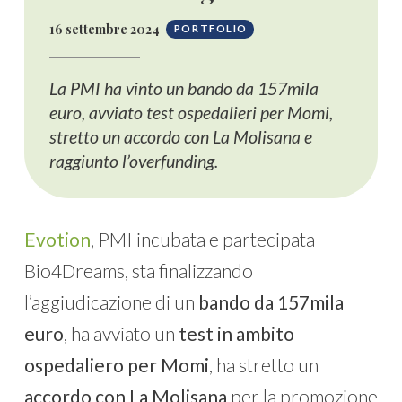
16 settembre 2024
PORTFOLIO
La PMI ha vinto un bando da 157mila
euro, avviato test ospedalieri per Momi,
stretto un accordo con La Molisana e
raggiunto l’overfunding.
Evotion
, PMI incubata e partecipata
Bio4Dreams, sta finalizzando
l’aggiudicazione di un
bando da 157mila
euro
, ha avviato un
test in ambito
ospedaliero per Momi
, ha stretto un
accordo con La Molisana
per la promozione