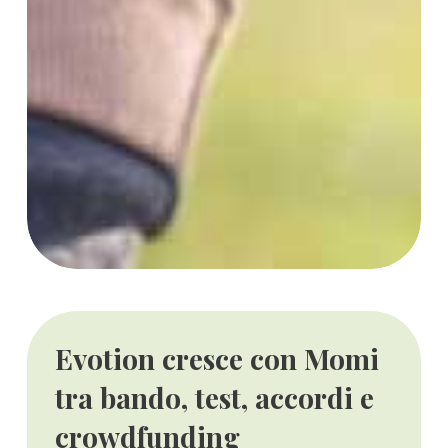
Evotion cresce con Momi
tra bando, test, accordi e
crowdfunding