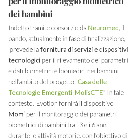
per il monitoraggio biometrico
dei bambini
Indetto tramite consorzio da
Neuromed
, il
bando, attualmente in fase di finalizzazione,
prevede la
fornitura di servizi e dispositivi
tecnologici
per il rilevamento dei parametri
e dati biometrici e biomedici nei bambini
nell’ambito del progetto “
Casa delle
Tecnologie Emergenti-MolisCTE
”. In tale
contesto, Evotion fornirà il dispositivo
Momi
per il monitoraggio dei parametri
biometrici di bambini tra i 3 e i 6 anni
durante le attività motorie, con l’obiettivo di